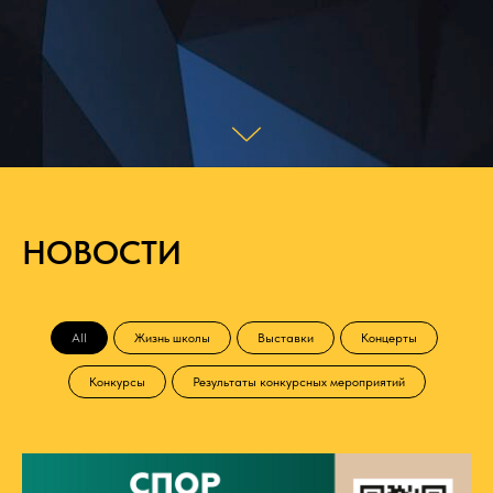
НОВОСТИ
All
Жизнь школы
Выставки
Концерты
Конкурсы
Результаты конкурсных мероприятий