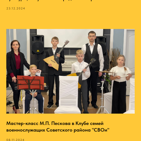
23.12.2024
Мастер-класс М.П. Пескова в Клубе семей
военнослужащих Советского района "СВОи"
08.11.2024