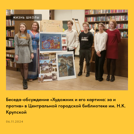
ЖИЗНЬ ШКОЛЫ
Беседа-обсуждение «Художник и его картина: за и
против» в Центральной городской библиотеке им. Н.К.
Крупской
06.11.2024