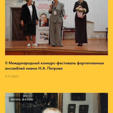
II Международный конкурс-фестиваль фортепианных
ансамблей имени Н.А. Петрова
11.11.2025
ЖИЗНЬ ШКОЛЫ