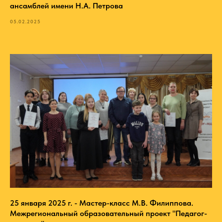
ансамблей имени Н.А. Петрова
05.02.2025
25 января 2025 г. - Мастер-класс М.В. Филиппова.
Межрегиональный образовательный проект "Педагог-