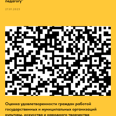
педагогу"
27.01.2025
Оценка удовлетворенности граждан работой
государственных и муниципальных организаций
культуры, искусства и народного творчества