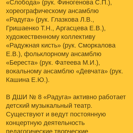
«Слобода» (рук. Финогенова С.П.),
хореографическому ансамблю
«Радуга» (рук. Глазкова Л.В.,
Гришаенко Т.Н., Аргасцева Е.В.),
художественному коллективу
«Радужная кисть» (рук. Сморкалова
Е.В.), фольклорному ансамблю
«Береста» (рук. Фатеева М.И.),
вокальному ансамблю «Девчата» (рук.
Кашина Е.Ю.).
В ДШИ № 8 «Радуга» активно работает
детский музыкальный театр.
Существуют и ведут постоянную
концертную деятельность
педагогические творческие